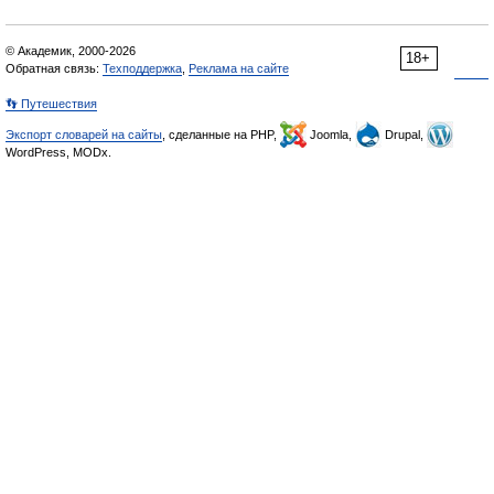
© Академик, 2000-2026
18+
Обратная связь:
Техподдержка
,
Реклама на сайте
👣 Путешествия
Экспорт словарей на сайты
, сделанные на PHP,
Joomla,
Drupal,
WordPress, MODx.