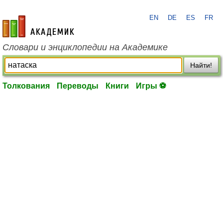
EN
DE
ES
FR
academic.ru
Словари и энциклопедии на Академике
Найти!
Толкования
Переводы
Книги
Игры ⚽